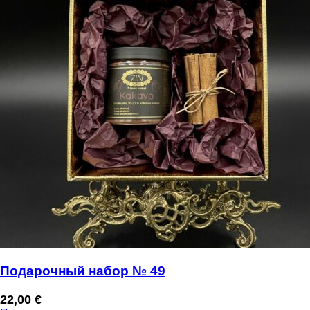
Подарочный набор № 49
22,00
€