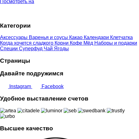
Посмотреть на
Категории
Аксессуары
Варенья и соусы
Какао
Календари
Клетчатка
Когда хочется сладкого
Корни
Кофе
Мёд
Наборы и подарки
Специи
Суперфуд
Чай
Ягоды
Страницы
Давайте подружимся
Instagram
Facebook
Удобное выставление счетов
Высшее качество