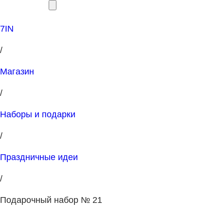
7IN
/
Магазин
/
Наборы и подарки
/
Праздничные идеи
/
Подарочный набор № 21