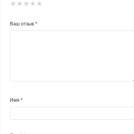
★
★
★
★
★
Ваш отзыв
*
Имя
*