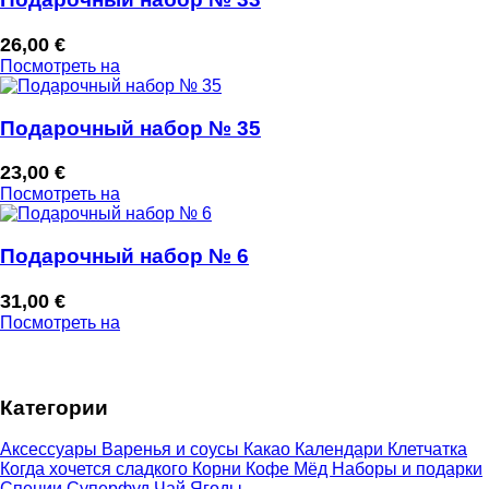
26,00
€
Посмотреть на
Подарочный набор № 35
23,00
€
Посмотреть на
Подарочный набор № 6
31,00
€
Посмотреть на
Категории
Аксессуары
Варенья и соусы
Какао
Календари
Клетчатка
Когда хочется сладкого
Корни
Кофе
Мёд
Наборы и подарки
Специи
Суперфуд
Чай
Ягоды