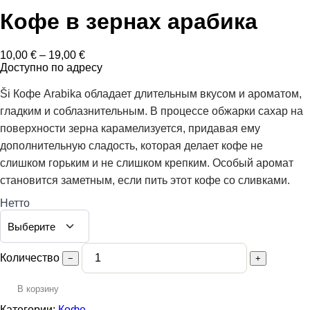
Кофе в зернах арабика
Диапазон
10,00
€
–
19,00
€
цен:
Доступно по адресу
10,00 €
–
Ši Кофе Arabika обладает длительным вкусом и ароматом,
19,00 €
гладким и соблазнительным. В процессе обжарки сахар на
поверхности зерна карамелизуется, придавая ему
дополнительную сладость, которая делает кофе не
слишком горьким и не слишком крепким. Особый аромат
становится заметным, если пить этот кофе со сливками.
Нетто
Количество
−
+
В корзину
Категории:
Кофе