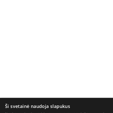
Ši svetainė naudoja slapukus