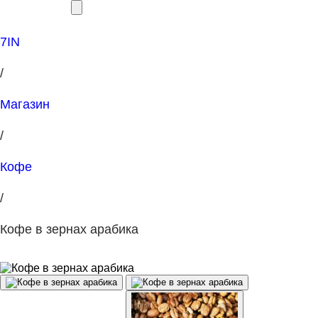
7IN
/
Магазин
/
Кофе
/
Кофе в зернах арабика