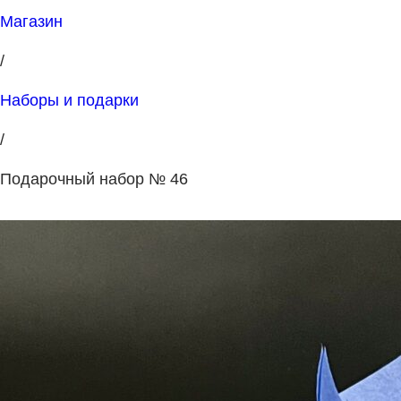
Магазин
/
Наборы и подарки
/
Подарочный набор № 46