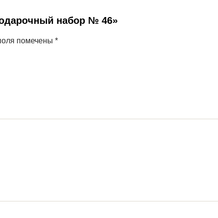
Подарочный набор № 46»
поля помечены
*