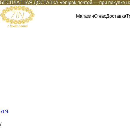
БЕСПЛАТНАЯ ДОСТАВКА Venipak почтой — при покупке на
Магазин
О нас
Доставка
Т
7IN
/