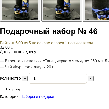
Подарочный набор № 46
Рейтинг
5.00
из 5 на основе опроса
1
пользователя
32,00
€
Доступно по адресу
— Варенье из ежевики «Танец черного жемчуга» 250 мл, Л
— Чай «Куршский лагун» 20 г.
Количество
−
+
В корзину
Категории:
Наборы и подарки