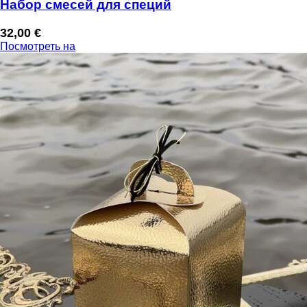
Набор смесей для специй
32,00
€
Посмотреть на