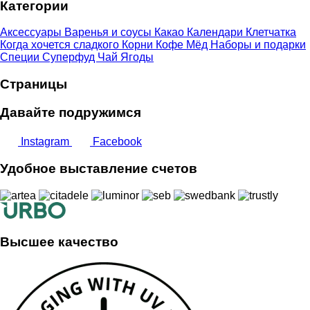
Категории
Аксессуары
Варенья и соусы
Какао
Календари
Клетчатка
Когда хочется сладкого
Корни
Кофе
Мёд
Наборы и подарки
Специи
Суперфуд
Чай
Ягоды
Страницы
Давайте подружимся
Instagram
Facebook
Удобное выставление счетов
Высшее качество