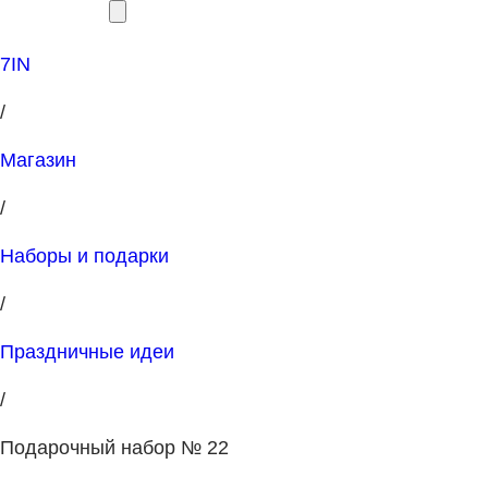
7IN
/
Магазин
/
Наборы и подарки
/
Праздничные идеи
/
Подарочный набор № 22