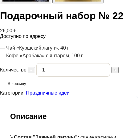
Подарочный набор № 22
26,00
€
Доступно по адресу
— Чай «Куршский лагун», 40 г.
— Кофе «Арабака» с янтарем, 100 г.
Количество
−
+
В корзину
Категории:
Праздничные идеи
Описание
'-
Состав "Заячьей лагуны":
синие васильки,