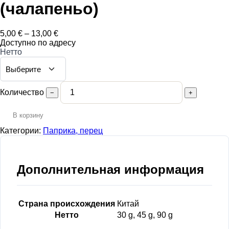
(чалапеньо)
Диапазон
5,00
€
–
13,00
€
цен:
Доступно по адресу
5,00 €
Нетто
–
13,00 €
Количество
−
+
В корзину
Категории:
Паприка, перец
Дополнительная информация
Страна происхождения
Китай
Нетто
30 g, 45 g, 90 g