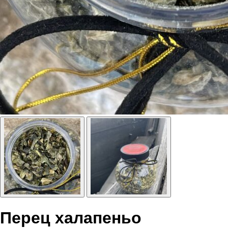
Перец халапеньо