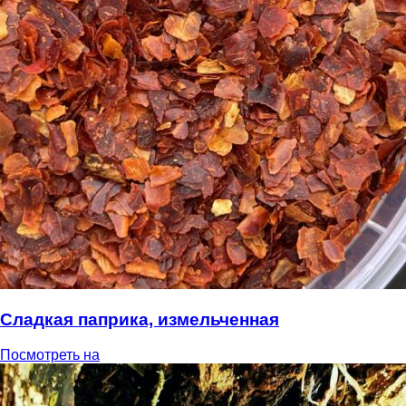
Сладкая паприка, измельченная
Посмотреть на