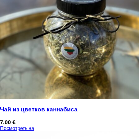
Чай из цветков каннабиса
7,00
€
Посмотреть на