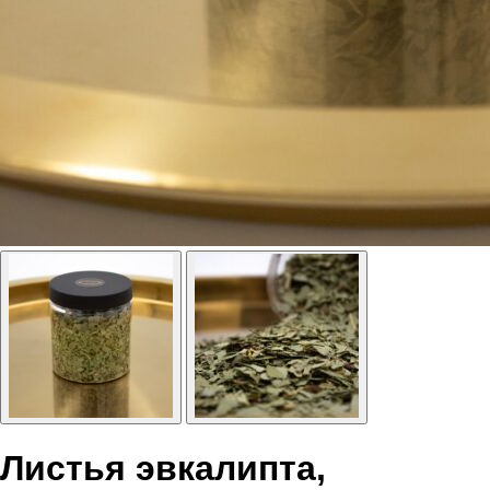
Листья эвкалипта,