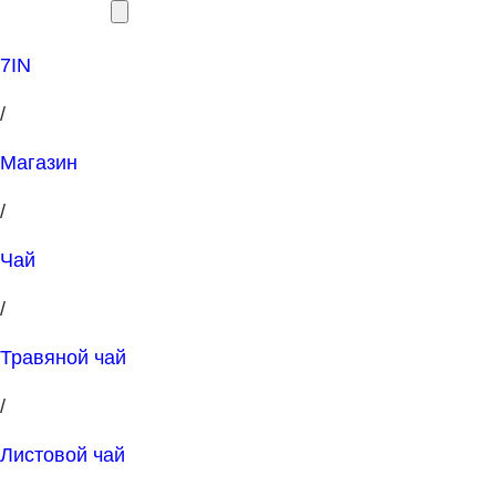
7IN
/
Магазин
/
Чай
/
Травяной чай
/
Листовой чай