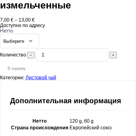
измельченные
Диапазон
7,00
€
–
13,00
€
цен:
Доступно по адресу
7,00 €
Нетто
–
13,00 €
Количество
−
+
В корзину
Категории:
Листовой чай
Дополнительная информация
Нетто
120 g, 60 g
Страна происхождения
Европейский союз