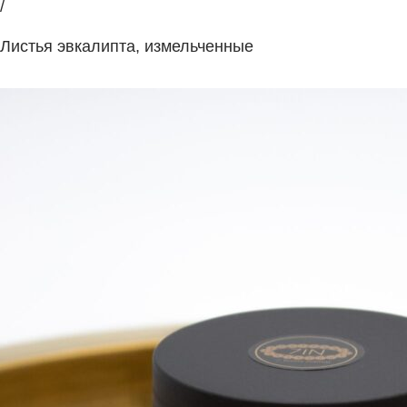
/
Листья эвкалипта, измельченные