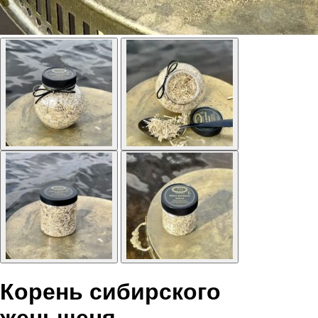
Корень сибирского
женьшеня