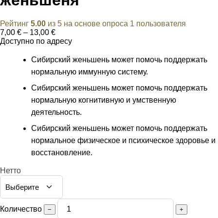
Рейтинг
5.00
из 5 на основе опроса
1
пользователя
Диапазон
7,00
€
–
13,00
€
цен:
Доступно по адресу
7,00 €
–
Сибирский женьшень может помочь поддержать
13,00 €
нормальную иммунную систему.
Сибирский женьшень может помочь поддержать
нормальную когнитивную и умственную
деятельность.
Сибирский женьшень может помочь поддержать
нормальное физическое и психическое здоровье и
восстановление.
Нетто
Количество
−
+