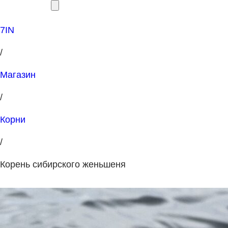
7IN
/
Магазин
/
Корни
/
Корень сибирского женьшеня