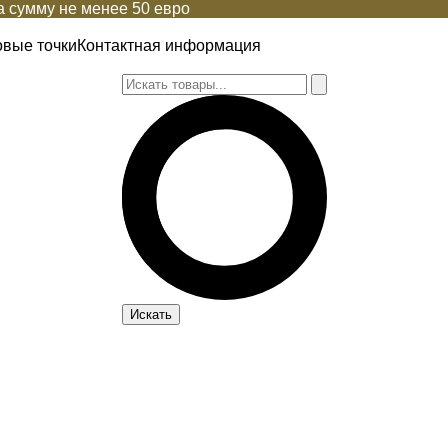
 сумму не менее 50 евро
овые точки
Контактная информация
Искать