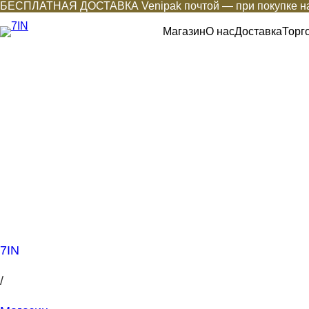
БЕСПЛАТНАЯ ДОСТАВКА Venipak почтой — при покупке на
Магазин
О нас
Доставка
Торг
7IN
/