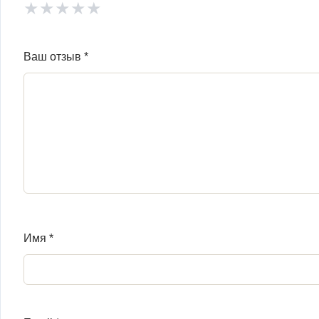
★
★
★
★
★
Ваш отзыв
*
Имя
*