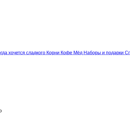
гда хочется сладкого
Корни
Кофе
Мёд
Наборы и подарки
С