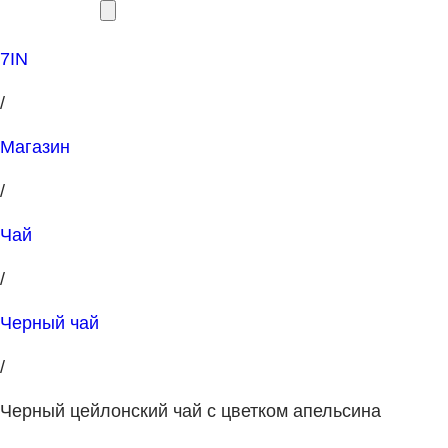
7IN
/
Магазин
/
Чай
/
Черный чай
/
Черный цейлонский чай с цветком апельсина