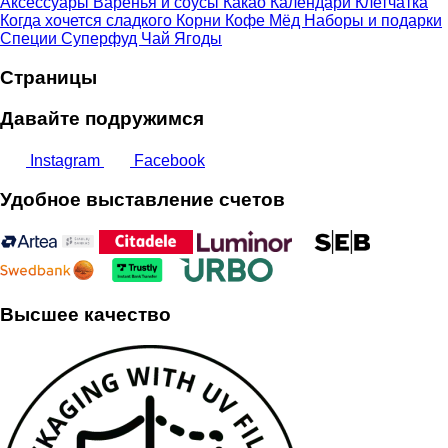
Аксессуары
Варенья и соусы
Какао
Календари
Клетчатка
Когда хочется сладкого
Корни
Кофе
Мёд
Наборы и подарки
Специи
Суперфуд
Чай
Ягоды
Страницы
Давайте подружимся
Instagram
Facebook
Удобное выставление счетов
Высшее качество