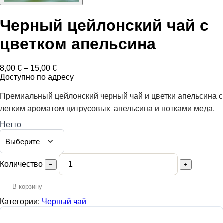
Черный цейлонский чай с
цветком апельсина
Диапазон
8,00
€
–
15,00
€
цен:
Доступно по адресу
8,00 €
–
Премиальный цейлонский черный чай и цветки апельсина с
15,00 €
легким ароматом цитрусовых, апельсина и нотками меда.
Нетто
Количество
−
+
В корзину
Категории:
Черный чай