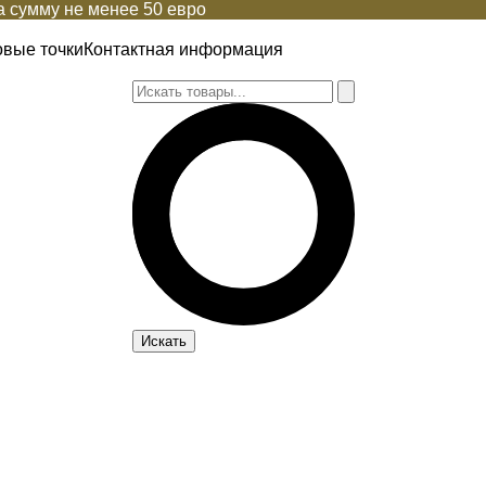
 сумму не менее 50 евро
овые точки
Контактная информация
Искать