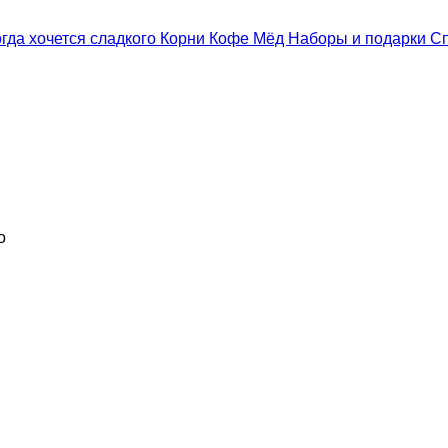
гда хочется сладкого
Корни
Кофе
Мёд
Наборы и подарки
С