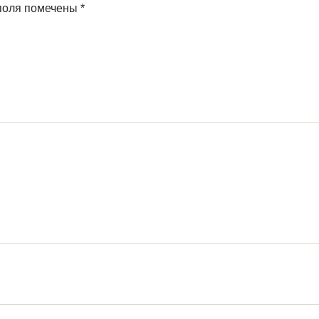
поля помечены
*