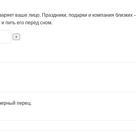
заряет ваше лицо. Праздники, подарки и компания близких
и пить его перед сном.
+
 черный перец.