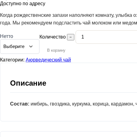
цен:
Доступно по адресу
12,00 €
–
Когда рождественские запахи наполняют комнату, улыбка о
30,00 €
года. Мы рекомендуем подсластить чай молоком или медом 
Нетто
Количество
−
В корзину
Категории:
Аюрведический чай
Описание
Состав:
имбирь, гвоздика, куркума, корица, кардамон,