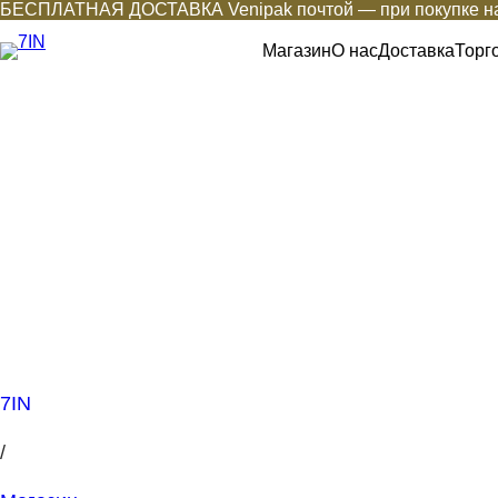
БЕСПЛАТНАЯ ДОСТАВКА Venipak почтой — при покупке на
Магазин
О нас
Доставка
Торг
7IN
/