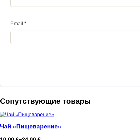
Email
*
Сопутствующие товары
Чай «Пищеварение»
10,00
€
–
24,00
€