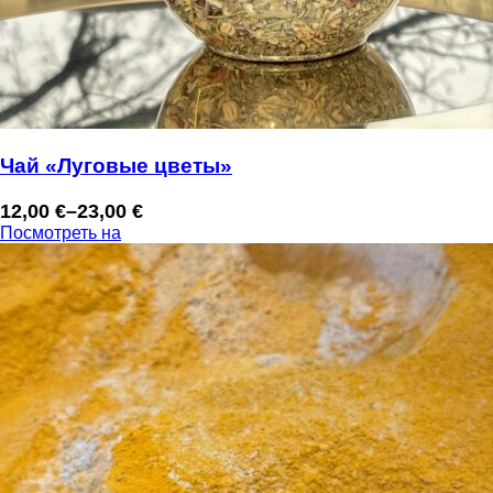
Чай «Луговые цветы»
12,00
€
–
23,00
€
Диапазон
Посмотреть на
цен:
12,00 €
–
23,00 €