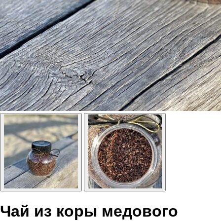
Чай из коры медового