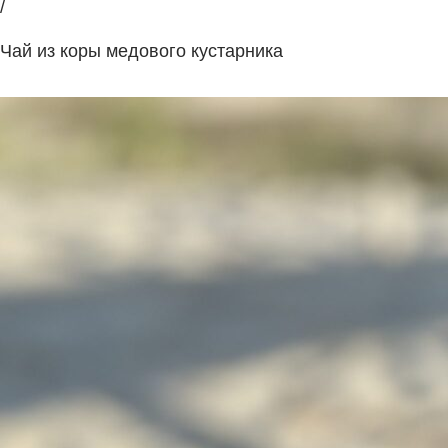
/
Чай из коры медового кустарника