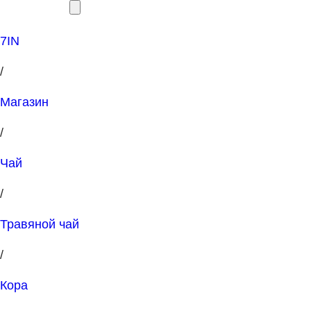
7IN
/
Магазин
/
Чай
/
Травяной чай
/
Кора