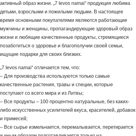
активный образ жизни. „7 Ievos namai“ продукция любима
детьми, взрослыми и пожилыми людьми. В настоящее
время основными покупателями являются работающие
мужчины и женщины, пропагандирующие здоровый образ
жизни и любящие качественные продукты, стремящиеся
позаботиться о здоровье и благополучии своей семьи,
ищущие подарки для своих близких.
„7 Ievos namai“ отличается тем, что:
– Для производства используются только самые
качественные растения, травы и специи, которые
поступают со всего мира и из Литвы;
– Все продукты – 100 процентно натуральные, без каких-
либо искусственных усилителей вкуса, красителей, добавок
и примесей;
– Все сырье измельчается, перемалывается, перетирается
и иным образом подготавливается только на