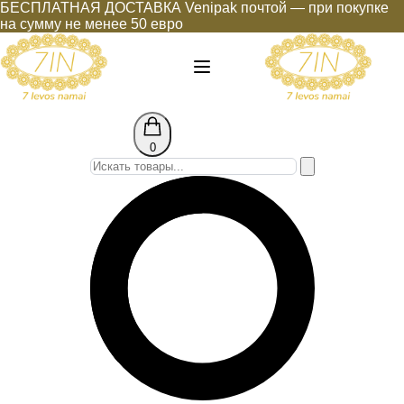
Перейти
БЕСПЛАТНАЯ ДОСТАВКА Venipak почтой — при покупке
к
на сумму не менее 50 евро
содержимому
0