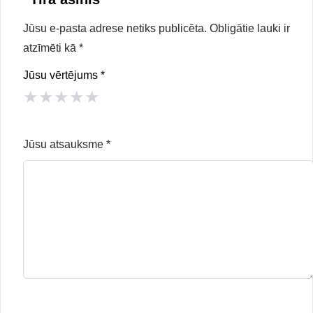
Jūsu e-pasta adrese netiks publicēta.
Obligātie lauki ir
atzīmēti kā
*
Jūsu vērtējums
*
★
★
★
★
★
Jūsu atsauksme
*