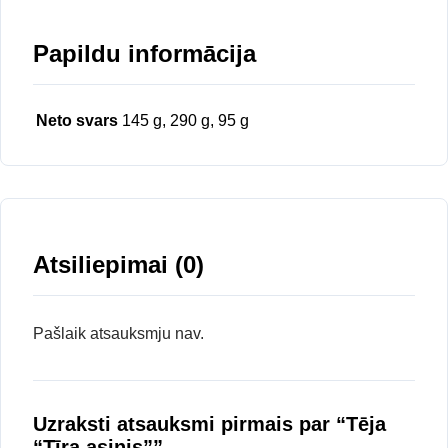
Papildu informācija
Neto svars
145 g, 290 g, 95 g
Atsiliepimai (0)
Pašlaik atsauksmju nav.
Uzraksti atsauksmi pirmais par “Tēja
“Tīra asinis””