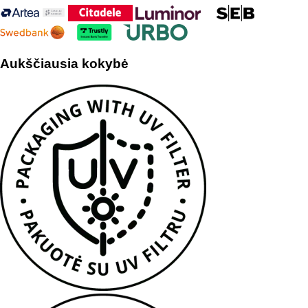
Aukščiausia kokybė