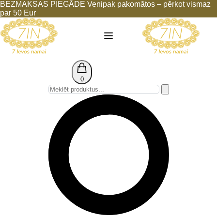
BEZMAKSAS PIEGĀDE Venipak pakomātos – pērkot vismaz
par 50 Eur
0