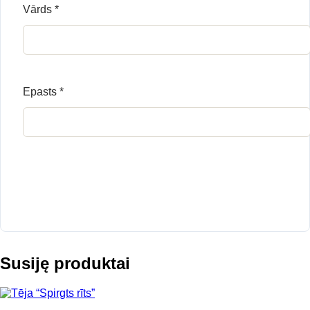
Vārds
*
Epasts
*
Susiję produktai