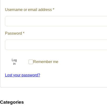
Required
Username or email address
*
Required
Password
*
Log
Remember me
in
Lost your password?
Categories