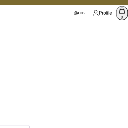
Profile
EN
0