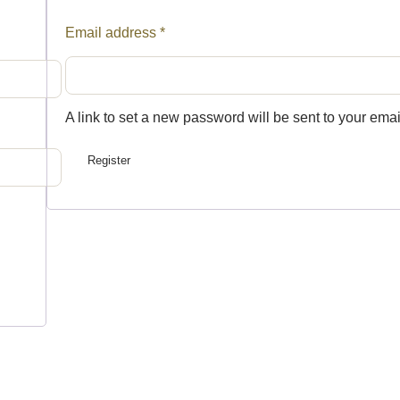
Required
Email address
*
A link to set a new password will be sent to your ema
Register