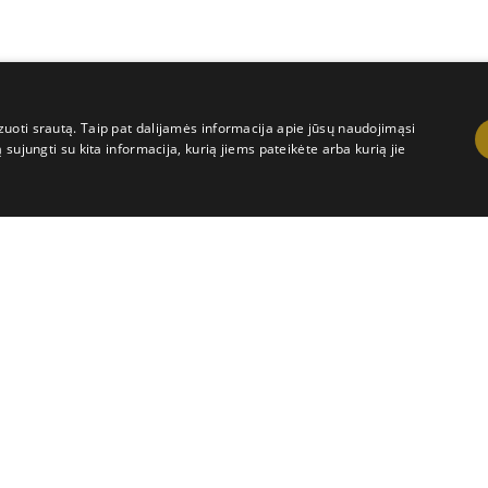
uoti srautą. Taip pat dalijamės informacija apie jūsų naudojimąsi
sujungti su kita informacija, kurią jiems pateikėte arba kurią jie
Veikimą gerinantys
Tiksliniai
Funkciniai
jasi tam tikra interneto svetaine, pavyzdžiui, kurie puslapiai lankomi dažniausiai. Šie 
Galiojimas
Aprašymas
11 mėnesį 4 savaitės
Kalbos nustatymams 