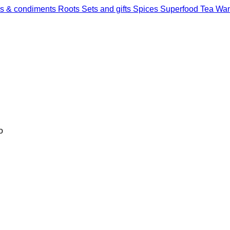
s & condiments
Roots
Sets and gifts
Spices
Superfood
Tea
Wan