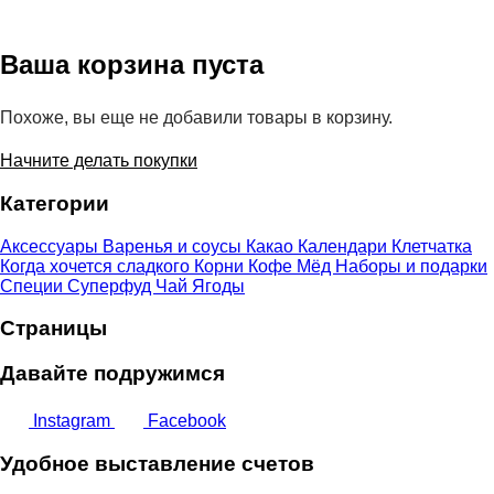
Ваша корзина пуста
Похоже, вы еще не добавили товары в корзину.
Начните делать покупки
Категории
Аксессуары
Варенья и соусы
Какао
Календари
Клетчатка
Когда хочется сладкого
Корни
Кофе
Мёд
Наборы и подарки
Специи
Суперфуд
Чай
Ягоды
Страницы
Давайте подружимся
Instagram
Facebook
Удобное выставление счетов