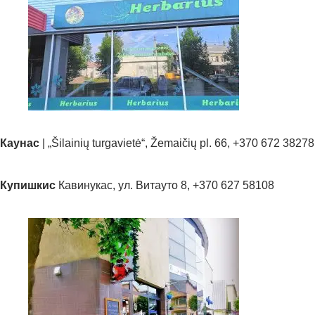
Каунас
| „Šilainių turgavietė“, Žemaičių pl. 66, +370 672 38278
Купишкис
Кавинукас, ул. Витауто 8, +370 627 58108