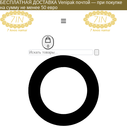
Перейти
БЕСПЛАТНАЯ ДОСТАВКА Venipak почтой — при покупке
к
на сумму не менее 50 евро
содержимому
0