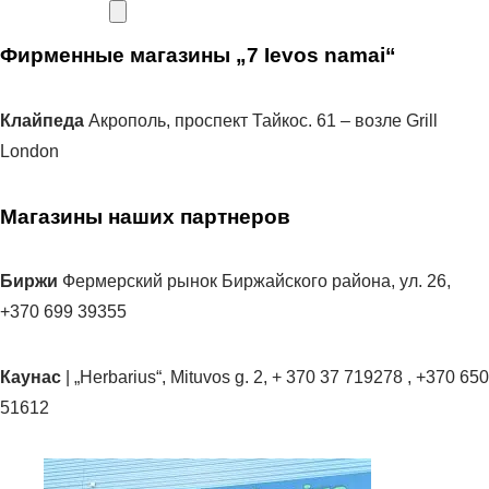
Фирменные магазины „7 Ievos namai“
Клайпеда
Акрополь, проспект Тайкос. 61 – возле Grill
London
Магазины наших партнеров
Биржи
Фермерский рынок Биржайского района, ул. 26,
+370 699 39355
Каунас
| „Herbarius“, Mituvos g. 2, + 370 37 719278 , +370 650
51612