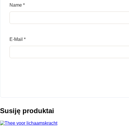
Name
*
E-Mail
*
Susiję produktai