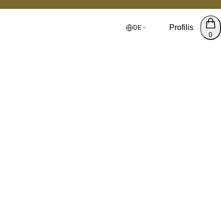
Profilis
DE
0