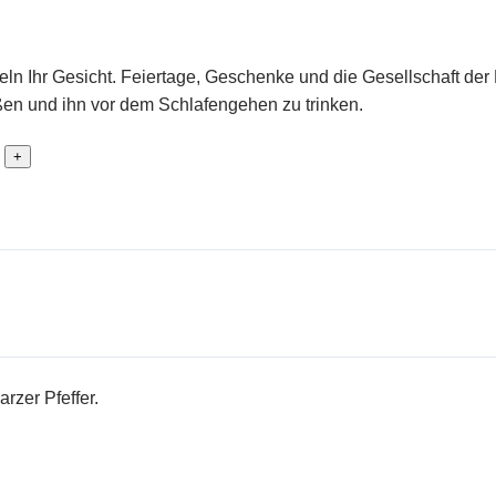
ln Ihr Gesicht. Feiertage, Geschenke und die Gesellschaft der 
ßen und ihn vor dem Schlafengehen zu trinken.
+
zer Pfeffer.