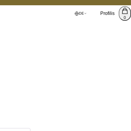
Profilis
DE
0