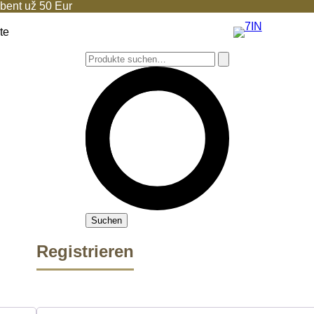
ent už 50 Eur
te
Suchen
Registrieren